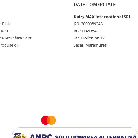
DATE COMERCIALE
Dairy MAX International SRL
 Plata
J2013000089243
e Retur
RO31145354
e retur fara Cont
Str. Eroilor, nr. 17
Produselor
Sasar, Maramures