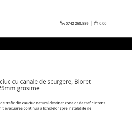
0742 268.889
0,00
ciuc cu canale de scurgere, Bioret
25mm grosime
rafic din cauciuc natural destinat zonelor de trafic intens
it evacuarea continua a lichidelor spre instalatiile de