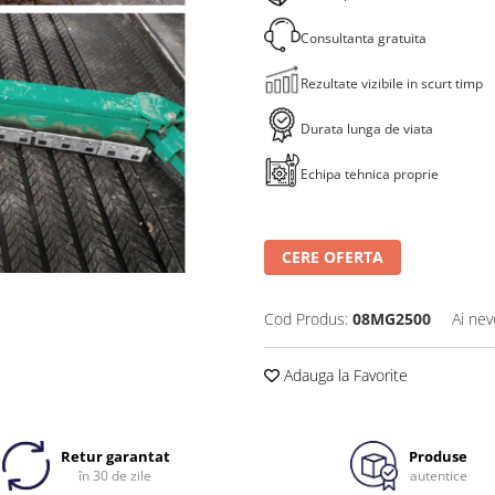
Consultanta gratuita
Rezultate vizibile in scurt timp
Durata lunga de viata
Echipa tehnica proprie
CERE OFERTA
Cod Produs:
08MG2500
Ai nev
Adauga la Favorite
Retur garantat
Produse
în 30 de zile
autentice