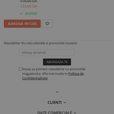
176,66 Lei
123,66 Lei
IN STOC
ADAUGA IN COS
Newsletter
Nu rata ofertele si promotiile noastre
Vreau sa primesc newsletter cu promotiile
magazinului. Afla mai multe in
Politica de
Confidentialitate
CLIENTI
DATE COMERCIALE