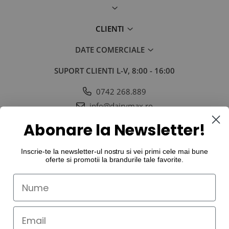
CLIENTI
DATE COMERCIALE
SUPORT CLIENTI
L-V, 8:00 - 16:00
0742 268.889
info@dairymax.ro
SOCIAL
URMARESTE-NE IN SOCIAL MEDIA
Abonare la Newsletter!
Inscrie-te la newsletter-ul nostru si vei primi cele mai bune
oferte si promotii la
brandurile tale favorite
.