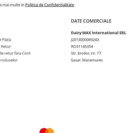
la mai multe in
Politica de Confidentialitate
DATE COMERCIALE
Dairy MAX International SRL
 Plata
J2013000089243
e Retur
RO31145354
e retur fara Cont
Str. Eroilor, nr. 17
Produselor
Sasar, Maramures