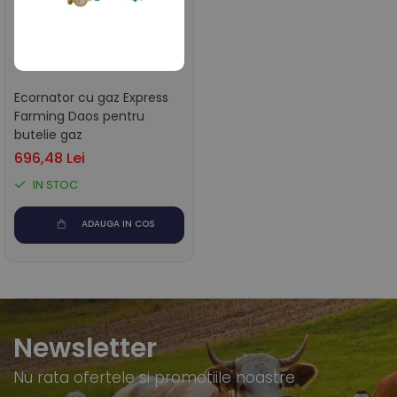
Ecornator cu gaz Express
Farming Daos pentru
butelie gaz
696,48 Lei
IN STOC
ADAUGA IN COS
Newsletter
Nu rata ofertele si promotiile noastre