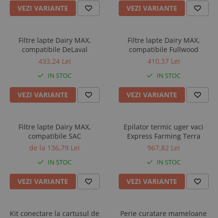
VEZI VARIANTE
VEZI VARIANTE
Filtre lapte Dairy MAX,
Filtre lapte Dairy MAX,
compatibile DeLaval
compatibile Fullwood
433,24 Lei
410,37 Lei
IN STOC
IN STOC
VEZI VARIANTE
VEZI VARIANTE
Filtre lapte Dairy MAX,
Epilator termic uger vaci
compatibile SAC
Express Farming Terra
de la 136,79 Lei
967,82 Lei
IN STOC
IN STOC
VEZI VARIANTE
VEZI VARIANTE
Kit conectare la cartusul de
Perie curatare mameloane