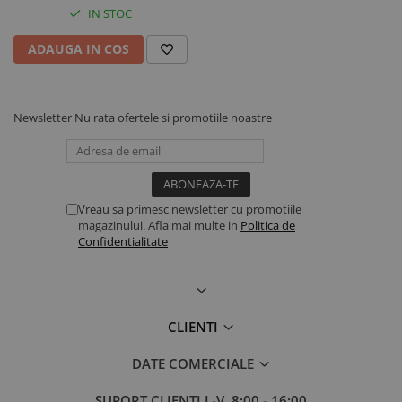
IN STOC
ADAUGA IN COS
Newsletter
Nu rata ofertele si promotiile noastre
Vreau sa primesc newsletter cu promotiile
magazinului. Afla mai multe in
Politica de
Confidentialitate
CLIENTI
DATE COMERCIALE
SUPORT CLIENTI
L-V, 8:00 - 16:00