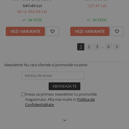
547,40 Lei
127,41 Lei
de la 492,66 Lei
IN STOC
IN STOC
VEZI VARIANTE
VEZI VARIANTE
1
2
3
6
...
Newsletter
Nu rata ofertele si promotiile noastre
Vreau sa primesc newsletter cu promotiile
magazinului. Afla mai multe in
Politica de
Confidentialitate