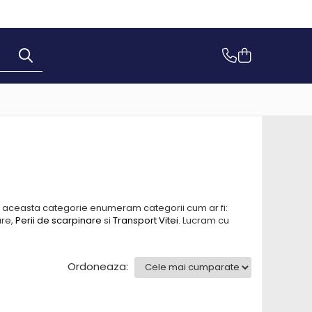
n aceasta categorie enumeram categorii cum ar fi:
are,
Perii de scarpinare
si
Transport Vitei
. Lucram cu
Ordoneaza: