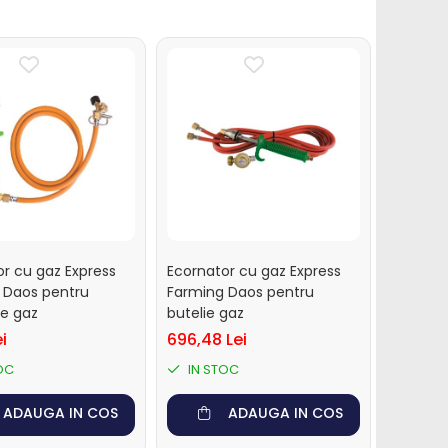
r cu gaz Express
Ecornator cu gaz Express
 Daos pentru
Farming Daos pentru
de gaz
butelie gaz
ei
696,48 Lei
OC
IN STOC
ADAUGA IN COS
ADAUGA IN COS