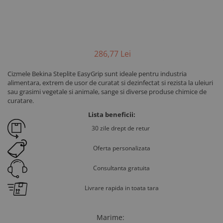
286
,77
Lei
Cizmele Bekina Steplite EasyGrip sunt ideale pentru industria
alimentara, extrem de usor de curatat si dezinfectat si rezista la uleiuri
sau grasimi vegetale si animale, sange si diverse produse chimice de
curatare.
Lista beneficii:
30 zile drept de retur
Oferta personalizata
Consultanta gratuita
Livrare rapida in toata tara
Marime
: