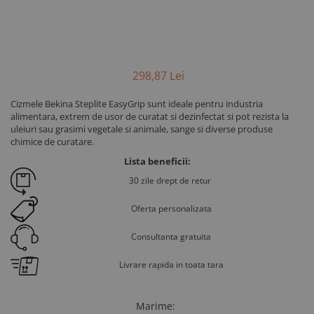
298
,87
Lei
Cizmele Bekina Steplite EasyGrip sunt ideale pentru industria
alimentara, extrem de usor de curatat si dezinfectat si pot rezista la
uleiuri sau grasimi vegetale si animale, sange si diverse produse
chimice de curatare.
Lista beneficii:
30 zile drept de retur
Oferta personalizata
Consultanta gratuita
Livrare rapida in toata tara
Marime
: