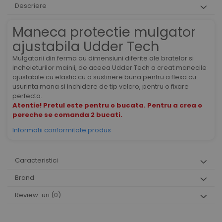
Descriere
Maneca protectie mulgator
ajustabila Udder Tech
Mulgatorii din ferma au dimensiuni diferite ale bratelor si
incheieturilor mainii, de aceea Udder Tech a creat manecile
ajustabile cu elastic cu o sustinere buna pentru a flexa cu
usurinta mana si inchidere de tip velcro, pentru o fixare
perfecta.
Atentie! Pretul este pentru o bucata. Pentru a crea o
pereche se comanda 2 bucati.
Informatii conformitate produs
Caracteristici
Brand
Review-uri
(0)