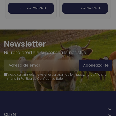
VEZI VARIANTE
VEZI VARIANTE
Newsletter
Nu rata ofertele si promotiile noastre
Vreau sa primesc newsletter cu promotiile magazinului. Afla mai
multe in
Politica de Confidentialitate
CLIENTI