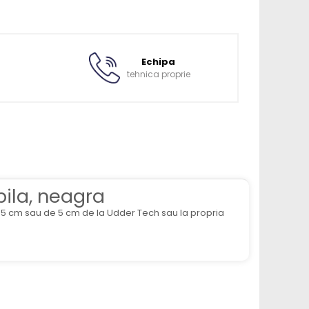
Echipa
tehnica proprie
ila, neagra
.5 cm sau de 5 cm de la Udder Tech sau la propria