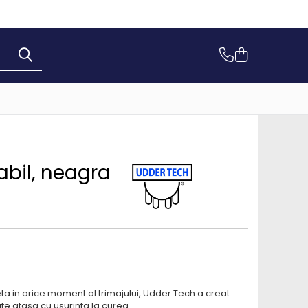
abil, neagra
a in orice moment al trimajului, Udder Tech a creat
te atasa cu usurinta la curea.