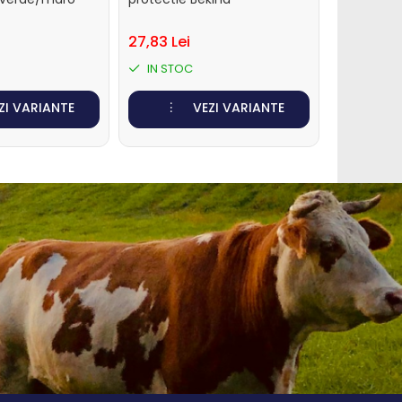
Bekina
27,83 Lei
37,51 Lei
IN STOC
IN STO
ZI VARIANTE
VEZI VARIANTE