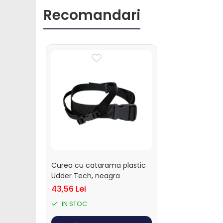
Ecornare vitei
Recomandari
Fatare vitei
Intarcare vitei
Marcare vitei
Perii de scarpinat vitei
Transport vitei
Ventilatie si climatizare vitei
Oi si capre
Alaptare miei si iezi
Alaptare automata miei si iezi
Galeti, bidoane, tetine miei si iezi
Colostru miei si iezi
Curea cu catarama plastic
Furajare si adapare oi si
Udder Tech, neagra
capre
43,56 Lei
Echipamente si accesorii furajare
IN STOC
oi si capre
Management oi si capre