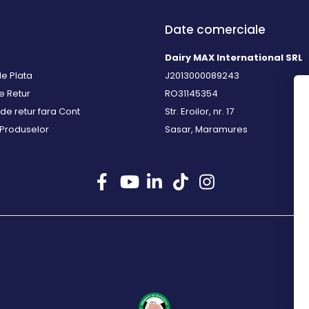
Date comerciale
Dairy MAX International SRL
e Plata
J2013000089243
de Retur
RO31145354
de retur fara Cont
Str. Eroilor, nr. 17
 Produselor
Sasar, Maramures