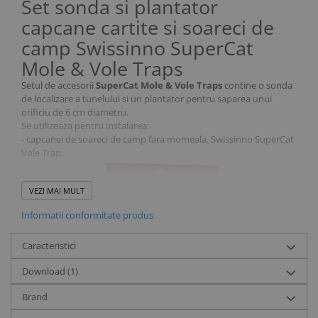
Set sonda si plantator
capcane cartite si soareci de
camp Swissinno SuperCat
Mole & Vole Traps
Setul de accesorii
SuperCat Mole & Vole Traps
contine o sonda
de localizare a tunelului si un plantator pentru saparea unui
orificiu de 6 cm diametru.
Se utilizeaza pentru instalarea:
-
capcanei de soareci de camp fara momeala, Swissinno SuperCat
Vole Trap
;
VEZI MAI MULT
Informatii conformitate produs
Caracteristici
Download (1)
Brand