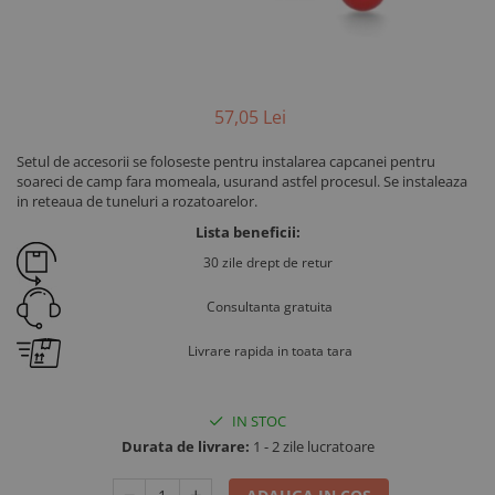
57
,05
Lei
Setul de accesorii se foloseste pentru instalarea capcanei pentru
soareci de camp fara momeala, usurand astfel procesul. Se instaleaza
in reteaua de tuneluri a rozatoarelor.
Lista beneficii:
30 zile drept de retur
Consultanta gratuita
Livrare rapida in toata tara
IN STOC
Durata de livrare:
1 - 2 zile lucratoare