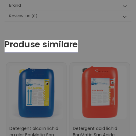
Brand
Review-uri
(0)
Produse similare
Detergent alcalin lichid
Detergent acid lichid
cu clor BouMatic San
BouMatic San Acide,