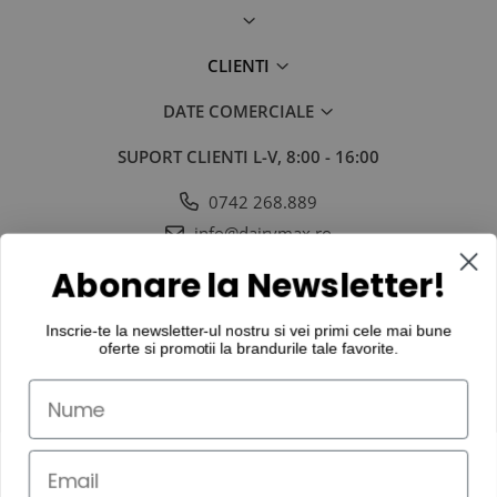
CLIENTI
DATE COMERCIALE
SUPORT CLIENTI
L-V, 8:00 - 16:00
0742 268.889
info@dairymax.ro
SOCIAL
URMARESTE-NE IN SOCIAL MEDIA
Abonare la Newsletter!
Inscrie-te la newsletter-ul nostru si vei primi cele mai bune
oferte si promotii la
brandurile tale favorite
.