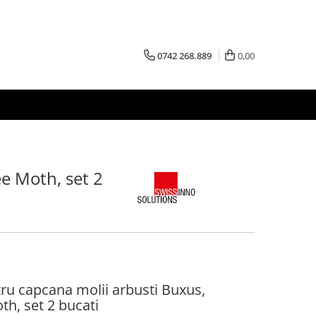
0742 268.889
0,00
e Moth, set 2
ru capcana molii arbusti Buxus,
h, set 2 bucati