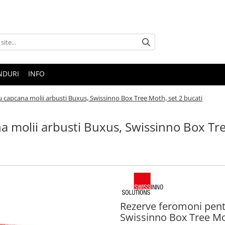
NDURI
INFO
 capcana molii arbusti Buxus, Swissinno Box Tree Moth, set 2 bucati
 molii arbusti Buxus, Swissinno Box Tre
Rezerve feromoni pent
Swissinno Box Tree Mot