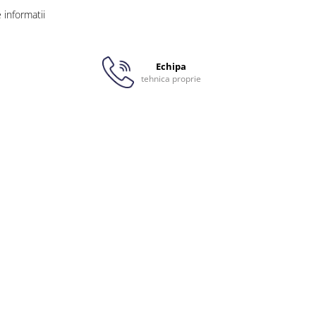
informatii
Echipa
tehnica proprie