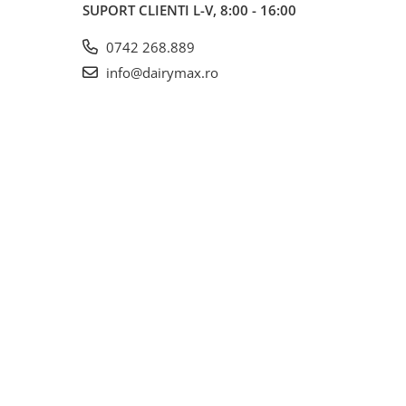
SUPORT CLIENTI
L-V, 8:00 - 16:00
0742 268.889
info@dairymax.ro