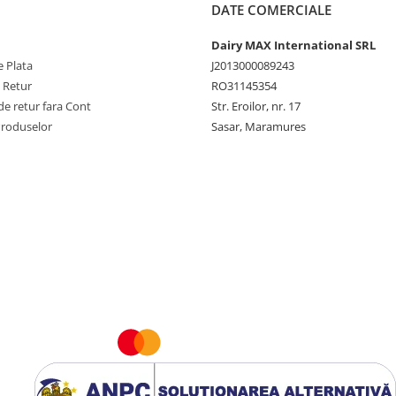
DATE COMERCIALE
Dairy MAX International SRL
 Plata
J2013000089243
e Retur
RO31145354
e retur fara Cont
Str. Eroilor, nr. 17
Produselor
Sasar, Maramures