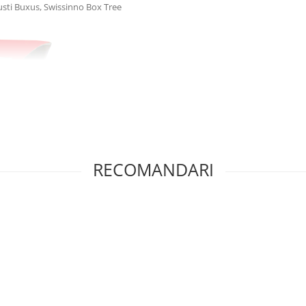
usti Buxus, Swissinno Box Tree
RECOMANDARI