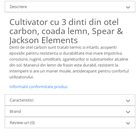
Descriere
Cultivator cu 3 dinti din otel
carbon, coada lemn, Spear &
Jackson Elements
Dintii de otel carbon sunt tratati termic si intariti, acoperiti
epoxidic pentru rezistenta si durabilitate mai mare impotriva
coroziunii, ruginii, umiditatii, zgarieturilor si substantelor alcaline
din sol. Manerul din lemn de frasin este durabil, rezistent la
intemperii si are un maner moale, antiderapant pentru confortul
utilizatorului.
Informatii conformitate produs
Caracteristici
Brand
Review-uri
(0)