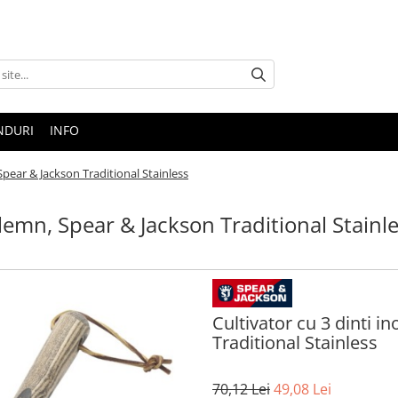
NDURI
INFO
Spear & Jackson Traditional Stainless
 lemn, Spear & Jackson Traditional Stainl
Cultivator cu 3 dinti 
Traditional Stainless
70
,12
Lei
49
,08
Lei