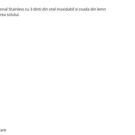
onal Stainless cu 3 dinti din otel inoxidabil si coada din lemn
rea solului.
oare