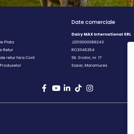
Date comerciale
Dairy MAX International SRL
e Plata
J2013000089243
de Retur
RO31145354
de retur fara Cont
Str. Eroilor, nr. 17
 Produselor
Sasar, Maramures