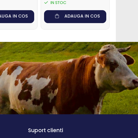
IN STOC
IN STO
AUGA IN COS
ADAUGA IN COS
Suport clienti