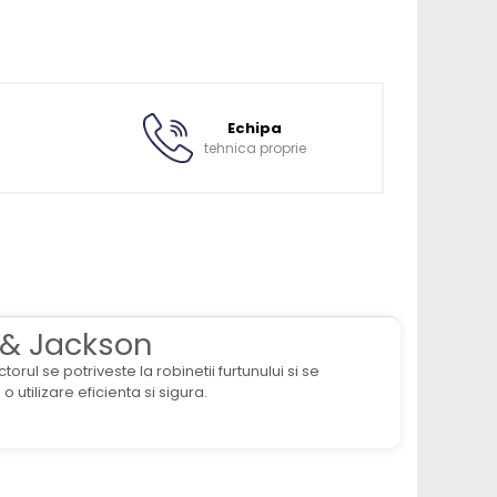
Echipa
tehnica proprie
 & Jackson
ul se potriveste la robinetii furtunului si se
 utilizare eficienta si sigura.