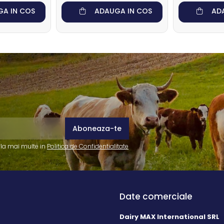
A IN COS
ADAUGA IN COS
AD
fla mai multe in
Politica de Confidentialitate
Date comerciale
Dairy MAX International SRL