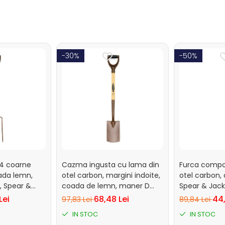
-30%
-50%
 4 coarne
Cazma ingusta cu lama din
Furca compo
ada lemn,
otel carbon, margini indoite,
otel carbon,
, Spear &
coada de lemn, maner D
Spear & Jac
ts
plastic, Spear & Jackson
Professional
Lei
68,48 Lei
44,
97,83 Lei
89,84 Lei
Elements
IN STOC
IN STOC