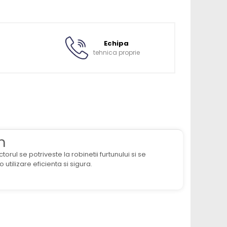
Echipa
tehnica proprie
n
ul se potriveste la robinetii furtunului si se
utilizare eficienta si sigura.