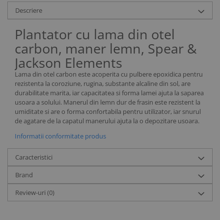
Descriere
Plantator cu lama din otel
carbon, maner lemn, Spear &
Jackson Elements
Lama din otel carbon este acoperita cu pulbere epoxidica pentru
rezistenta la coroziune, rugina, substante alcaline din sol, are
durabilitate marita, iar capacitatea si forma lamei ajuta la saparea
usoara a solului. Manerul din lemn dur de frasin este rezistent la
umiditate si are o forma confortabila pentru utilizator, iar snurul
de agatare de la capatul manerului ajuta la o depozitare usoara.
Informatii conformitate produs
Caracteristici
Brand
Review-uri
(0)