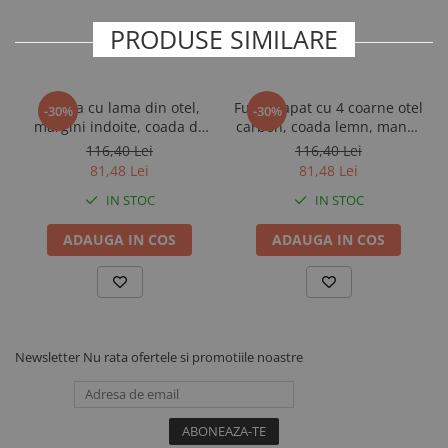
PRODUSE SIMILARE
Cazma cu lama din otel,
Furca sapat cu 4 coarne otel
-30%
-30%
margini indoite, coada de
carbon, coada lemn, maner
lemn, maner D plastic,
D plastic, Spear & Jackson
116,40 Lei
116,40 Lei
Spear & Jackson Elements
Elements
81,48 Lei
81,48 Lei
IN STOC
IN STOC
ADAUGA IN COS
ADAUGA IN COS
Newsletter
Nu rata ofertele si promotiile noastre