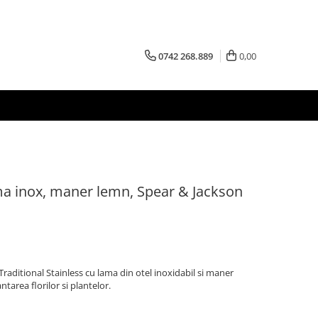
0742 268.889
0,00
ma inox, maner lemn, Spear & Jackson
raditional Stainless cu lama din otel inoxidabil si maner
ntarea florilor si plantelor.