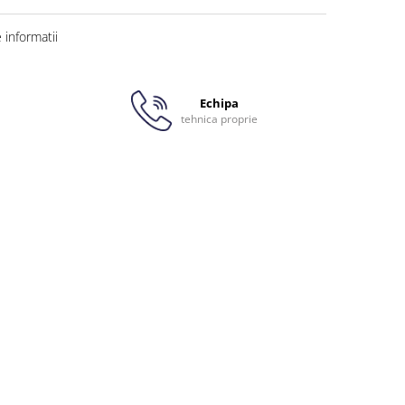
informatii
Echipa
tehnica proprie