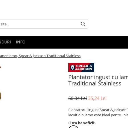
NDURI
INFO
aner lemn, Spear & Jackson Traditional Stainless
Plantator ingust cu la
Traditional Stainless
50,34 Lei
35,24 Lei
Plantatorul ingust Spear & Jackson T
lacuit din lemn este ideal pentru pla
Lista beneficii: