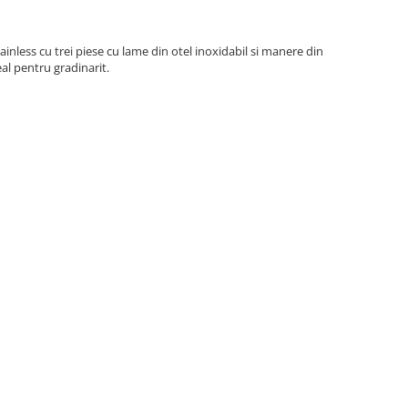
ainless cu trei piese cu lame din otel inoxidabil si manere din
eal pentru gradinarit.