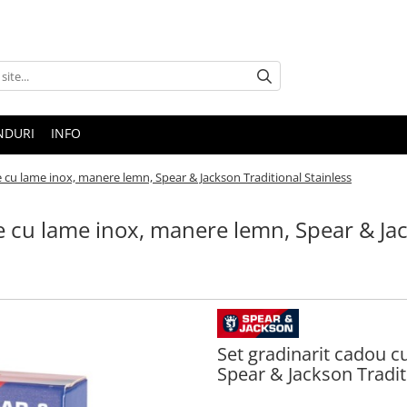
NDURI
INFO
se cu lame inox, manere lemn, Spear & Jackson Traditional Stainless
se cu lame inox, manere lemn, Spear & Ja
Set gradinarit cadou c
Spear & Jackson Tradit