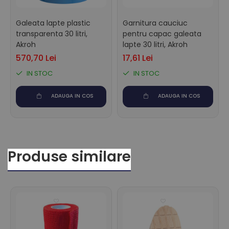
Galeata lapte plastic
Garnitura cauciuc
transparenta 30 litri,
pentru capac galeata
Akroh
lapte 30 litri, Akroh
570,70 Lei
17,61 Lei
IN STOC
IN STOC
ADAUGA IN COS
ADAUGA IN COS
Produse similare