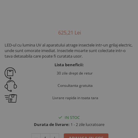
625
,21
Lei
LED-ul cu lumina UV al aparatului atrage insectele intr-un grilaj electric,
unde sunt omorate imediat. Insectele moarte sunt colectate intr-o
tava detasabila care poate fi curatata usor.
Lista beneficii:
30 zile drept de retur
Consultanta gratuita
Livrare rapida in toata tara
IN STOC
Durata de livrare:
1 - 2 zile lucratoare