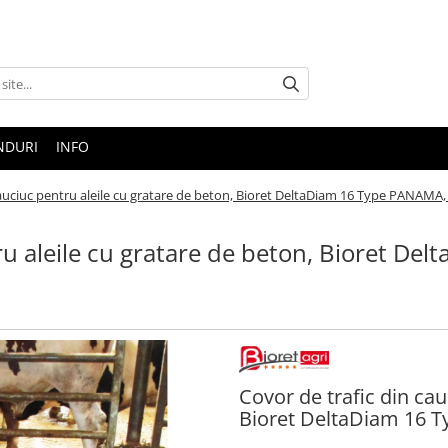
NDURI
INFO
cauciuc pentru aleile cu gratare de beton, Bioret DeltaDiam 16 Type PANAM
ru aleile cu gratare de beton, Bioret Del
Covor de trafic din cau
Bioret DeltaDiam 16