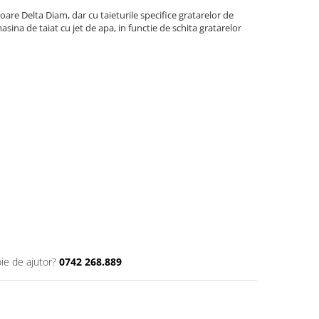
are Delta Diam, dar cu taieturile specifice gratarelor de
asina de taiat cu jet de apa, in functie de schita gratarelor
ie de ajutor?
0742 268.889