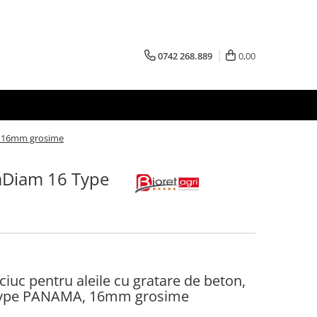
0742 268.889
0,00
A, 16mm grosime
taDiam 16 Type
ciuc pentru aleile cu gratare de beton,
 Type PANAMA, 16mm grosime