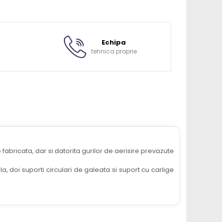
Echipa
tehnica proprie
abricata, dar si datorita gurilor de aerisire prevazute
la, doi suporti circulari de galeata si suport cu carlige