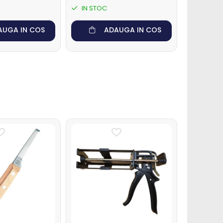
IN STOC
IN STO
AUGA IN COS
ADAUGA IN COS
-20%