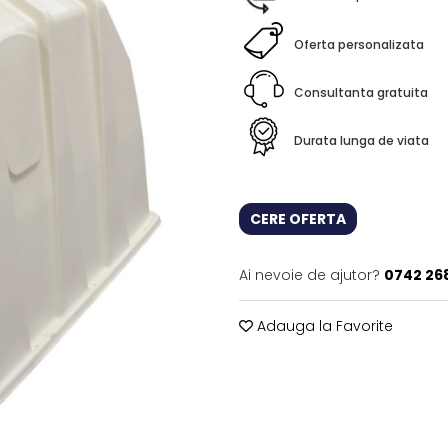
Oferta personalizata
Consultanta gratuita
Durata lunga de viata
CERE OFERTA
Ai nevoie de ajutor?
0742 26
Adauga la Favorite