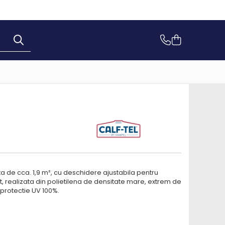
a de cca. 1,9 m², cu deschidere ajustabila pentru
, realizata din polietilena de densitate mare, extrem de
u protectie UV 100%.