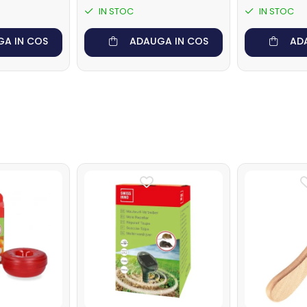
de blocare
IN STOC
IN STOC
A IN COS
ADAUGA IN COS
AD