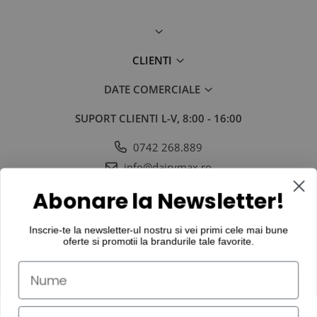
CLIENTI
DATE COMERCIALE
SUPORT CLIENTI
L-V, 8:00 - 16:00
0742 268.889
info@dairymax.ro
SOCIAL
URMARESTE-NE IN SOCIAL MEDIA
Abonare la Newsletter!
Inscrie-te la newsletter-ul nostru si vei primi cele mai bune
oferte si promotii la
brandurile tale favorite
.