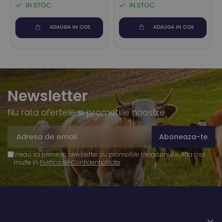
IN STOC
IN STOC
ADAUGA IN COS
ADAUGA IN COS
Newsletter
Nu rata ofertele si promotiile noastre
Vreau sa primesc newsletter cu promotiile magazinului. Afla mai
multe in
Politica de Confidentialitate