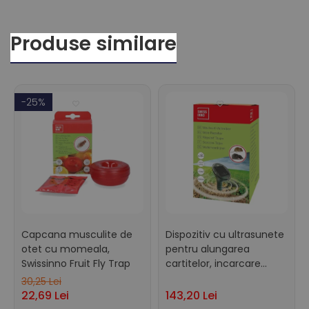
Produse similare
-25%
Capcana musculite de
Dispozitiv cu ultrasunete
otet cu momeala,
pentru alungarea
Swissinno Fruit Fly Trap
cartitelor, incarcare
solara, Swissinno
30,25 Lei
Ultrasonic Solar Mole
22,69 Lei
143,20 Lei
Repeller, 650 mp