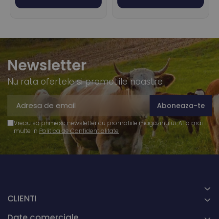
Newsletter
Nu rata ofertele si promotiile noastre
Vreau sa primesc newsletter cu promotiile magazinului. Afla mai
multe in
Politica de Confidentialitate
CLIENTI
Date comerciale