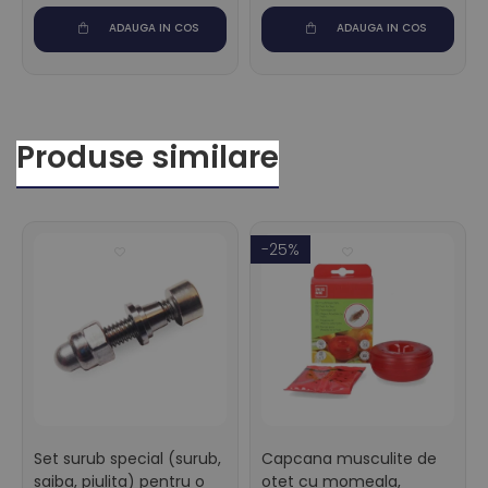
ADAUGA IN COS
ADAUGA IN COS
Produse similare
-25%
Set surub special (surub,
Capcana musculite de
saiba, piulita) pentru o
otet cu momeala,