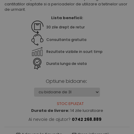
cantitatilor alaptate si a perioadelor de utilizare a tetinelor usor
de urmarit.
Lista beneficii:
30 zile drept de retur
Consultanta gratuita
Rezultate vizibile in scurt timp
Durata lunga de viata
Optiune bidoane
:
STOC EPUIZAT
Durata de livrare:
14 zile lucratoare
Ai nevoie de ajutor?
0742 268.889