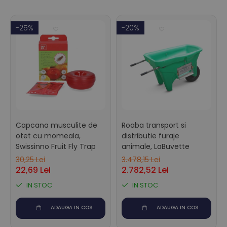
monitorizare
Accesorii identificare animale
-25%
-20%
Curele si numere
Vopsele, sprayuri, markere
Roboti ferma
Automate alaptare
Roboti de muls
Sanatate si confort
animale
Capcana musculite de
Roaba transport si
Articole veterinare
otet cu momeala,
distributie furaje
Ecornare si taiere cozi
Swissinno Fruit Fly Trap
animale, LaBuvette
Pardoseli beton
30,25 Lei
3.478,15 Lei
22,69 Lei
2.782,52 Lei
Perii de scarpinat
Saltele si covoare
IN STOC
IN STOC
Separatoare de cusete
ADAUGA IN COS
ADAUGA IN COS
Ventilatie si climatizare
Sisteme de management