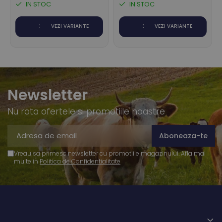
IN STOC
IN STOC
VEZI VARIANTE
VEZI VARIANTE
Newsletter
Nu rata ofertele si promotiile noastre
Vreau sa primesc newsletter cu promotiile magazinului. Afla mai
multe in
Politica de Confidentialitate