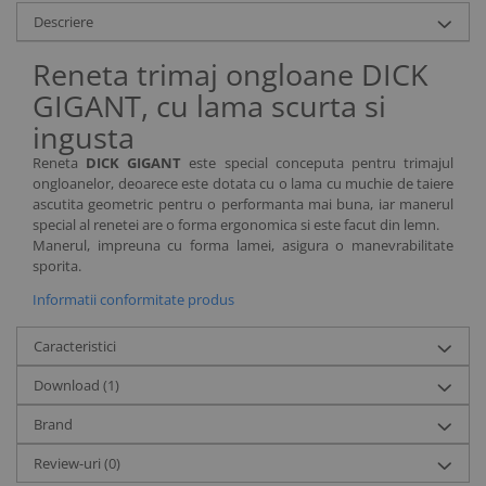
Descriere
Reneta trimaj ongloane DICK
GIGANT, cu lama scurta si
ingusta
Reneta
DICK GIGANT
este special conceputa pentru trimajul
ongloanelor, deoarece este dotata cu o lama cu muchie de taiere
ascutita geometric pentru o performanta mai buna, iar manerul
special al renetei are o forma ergonomica si este facut din lemn.
Manerul, impreuna cu forma lamei, asigura o manevrabilitate
sporita.
Informatii conformitate produs
Caracteristici
Download (1)
Brand
Review-uri
(0)