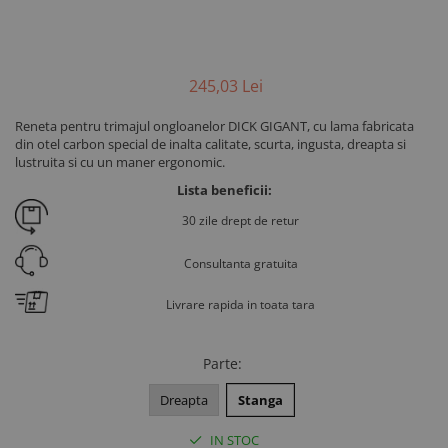
245
,03
Lei
Reneta pentru trimajul ongloanelor DICK GIGANT, cu lama fabricata
din otel carbon special de inalta calitate, scurta, ingusta, dreapta si
lustruita si cu un maner ergonomic.
Lista beneficii:
30 zile drept de retur
Consultanta gratuita
Livrare rapida in toata tara
Parte
:
Dreapta
Stanga
IN STOC