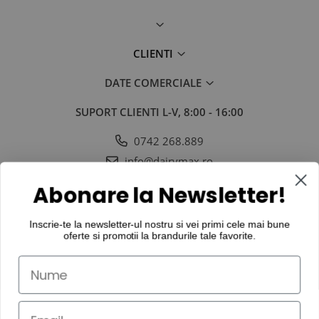
CLIENTI
DATE COMERCIALE
SUPORT CLIENTI
L-V, 8:00 - 16:00
0742 268.889
info@dairymax.ro
SOCIAL
URMARESTE-NE IN SOCIAL MEDIA
Abonare la Newsletter!
Inscrie-te la newsletter-ul nostru si vei primi cele mai bune
oferte si promotii la
brandurile tale favorite
.