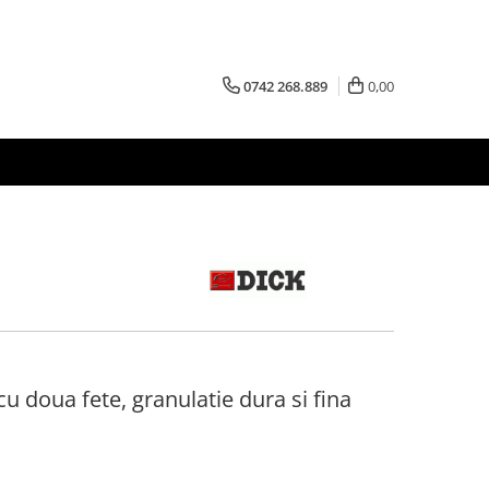
0742 268.889
0,00
cu doua fete, granulatie dura si fina